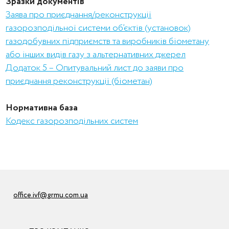
Зразки документів
Заява про приєднання/реконструкції
газорозподільної системи об’єктів (установок)
газодобувних підприємств та виробників біометану
або інших видів газу з альтернативних джерел
Додаток 5 – Опитувальний лист до заяви про
приєднання реконструкції (біометан)
Нормативна база
Кодекс газорозподільних систем
office.ivf@grmu.com.ua