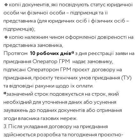
🔹копії документів, які посвідчують статус юридичної
особи чи фізичної особи – підприємця та її
представника (для юридичних осіб і фізичних осіб –
підприємців);
🔹копію належним чином оформленої довіреності на
представника замовника,
Протягом
10 робочих днів*
з дня реєстрації заяви на
приєднання Оператор ГРМ
надає замовнику,
підписані Оператором ГРМ проєкт договору на
приєднання, проєкту технічних умов приєднання (ТУ)
та відповідні рахунки щодо їх оплати.
*
зазначений строк подовжується на строк, який
необхідний для уточнення даних або усунення
зауважень до поданих документів або отримання
згоди власника газових мереж.
3. Після укладання договору на приєднання
здійснюється розробка та погодження проєктно-