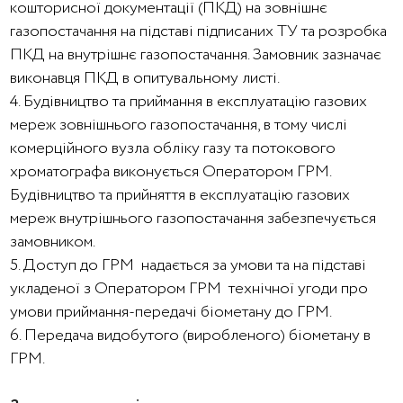
кошторисної документації (ПКД) на зовнішнє
газопостачання на підставі підписаних ТУ та розробка
ПКД на внутрішнє газопостачання. Замовник зазначає
виконавця ПКД в опитувальному листі.
4. Будівництво та приймання в експлуатацію газових
мереж зовнішнього газопостачання, в тому числі
комерційного вузла обліку газу та потокового
хроматографа виконується Оператором ГРМ.
Будівництво та прийняття в експлуатацію газових
мереж внутрішнього газопостачання забезпечується
замовником.
5. Доступ до ГРМ надається за умови та на підставі
укладеної з Оператором ГРМ технічної угоди про
умови приймання-передачі біометану до ГРМ.
6. Передача видобутого (виробленого) біометану в
ГРМ.