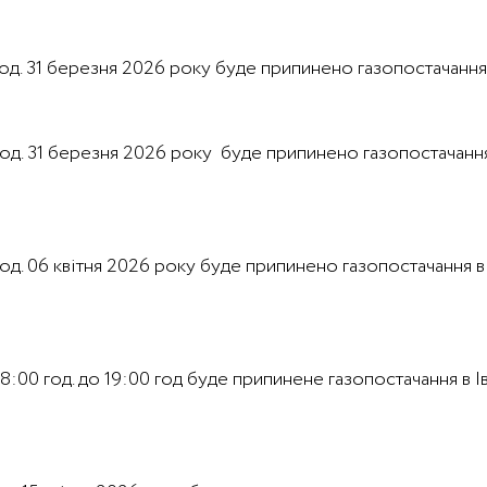
 год. 31 березня 2026 року буде припинено газопостачання в
 год. 31 березня 2026 року буде припинено газопостачання 
0 год. 06 квітня 2026 року буде припинено газопостачання
08:00 год. до 19:00 год буде припинене газопостачання в І