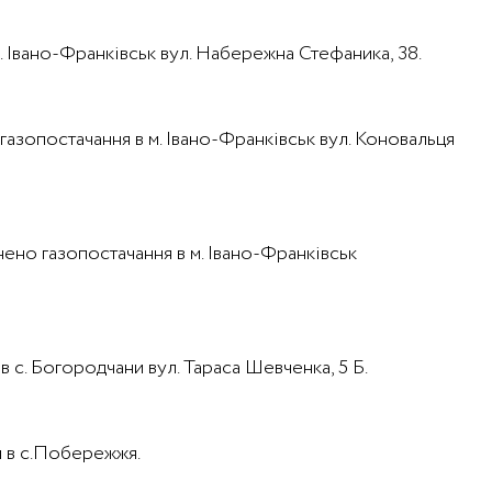
м. Івано-Франківськ вул. Набережна Стефаника, 38.
 газопостачання в м. Івано-Франківськ вул. Коновальця
ипинено газопостачання в м. Івано-Франківськ
в с. Богородчани вул. Тараса Шевченка, 5 Б.
я в с.Побережжя.