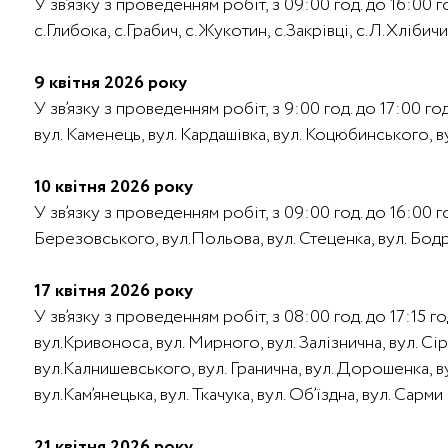
У зв’язку з проведенням робіт, з 09:00 год. до 16:00
с.Глибока, с.Грабич, с.Жукотин, с.Закрівці, с.Л.Хлібичи
9 квітня 2026 року
У зв’язку з проведенням робіт, з 9:00 год. до 17:00 го
вул. Каменець, вул. Кардашівка, вул. Коцюбинського, ву
10 квітня 2026 року
У зв’язку з проведенням робіт, з 09:00 год. до 16:00 
Березовського, вул.Польова, вул. Стеценка, вул. Бодру
17 квітня 2026 року
У зв’язку з проведенням робіт, з 08:00 год. до 17:15 
вул.Кривоноса, вул. Мирного, вул. Залізнична, вул. Сі
вул.Калнишевського, вул. Гранична, вул. Дорошенка, вул
вул.Кам’янецька, вул. Ткачука, вул. Об’їздна, вул. Са
21 квітня 2026 року