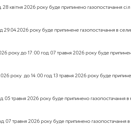
год. 28 квітня 2026 року буде припинено газопостачання сі
од 29.04.2026 року буде припинене газопостачання в селищі
2026 року до 17:00 год. 07 травня 2026 року буде припинен
 2026 року до 14:00 год. 13 травня 2026 року буде припине
 год. 05 травня 2026 року буде припинено газопостачання в 
од. 07 травня 2026 року буде припинено газопостачання в с.Д