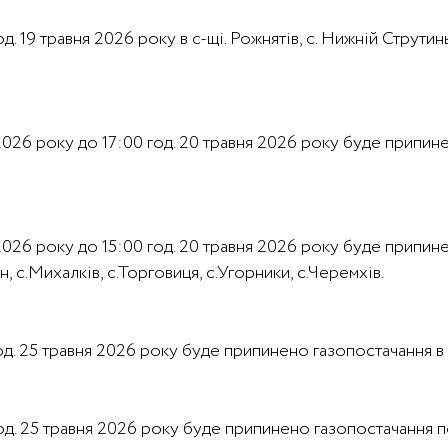
од. 19 травня 2026 року в с-щі. Рожнятів, с. Нижній Струтинь
я 2026 року до 17:00 год. 20 травня 2026 року буде припине
я 2026 року до 15:00 год. 20 травня 2026 року буде припин
н, с.Михалків, с.Торговиця, с.Угорники, с.Черемхів.
год. 25 травня 2026 року буде припинено газопостачання в с
 год. 25 травня 2026 року буде припинено газопостачання 